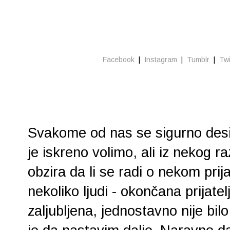
Facebook
|
Instagram
|
Tumblr
|
Twi
Svakome od nas se sigurno desi
je iskreno volimo, ali iz nekog 
obzira da li se radi o nekom prija
nekoliko ljudi - okončana prijate
zaljubljena, jednostavno nije bilo