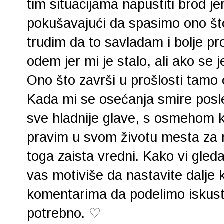
tim situacijama napustiti brod j
pokušavajući da spasimo ono št
trudim da to savladam i bolje p
odem jer mi je stalo, ali ako s
Ono što završi u prošlosti tamo 
Kada mi se osećanja smire posle
sve hladnije glave, s osmehom k
pravim u svom životu mesta za 
toga zaista vredni. Kako vi gleda
vas motiviše da nastavite dalje
komentarima da podelimo iskus
potrebno.
♡