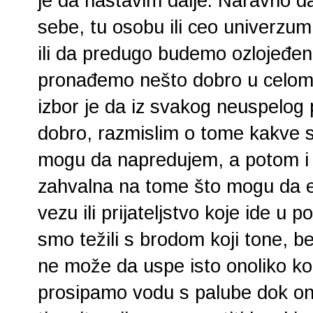
je da nastavim dalje. Naravno da
sebe, tu osobu ili ceo univerzum
ili da predugo budemo ozlojeđen
pronađemo nešto dobro u celom t
izbor je da iz svakog neuspelog p
dobro, razmislim o tome kakve sa
mogu da napredujem, a potom i
zahvalna na tome što mogu da e
vezu ili prijateljstvo koje ide 
smo težili s brodom koji tone, b
ne može da uspe isto onoliko ko
prosipamo vodu s palube dok on