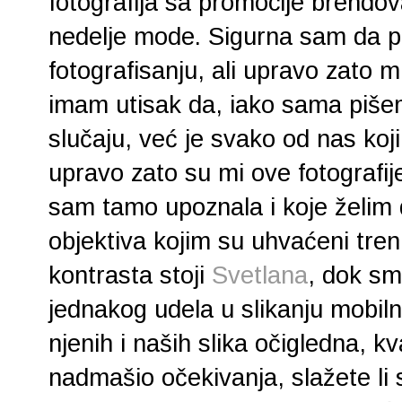
fotografija sa promocije brendov
nedelje mode. Sigurna sam da pr
fotografisanju, ali upravo zato m
imam utisak da, iako sama pišem
slučaju, već je svako od nas koji
upravo zato su mi ove fotografij
sam tamo upoznala i koje želim 
objektiva kojim su uhvaćeni trenu
kontrasta stoji
Svetlana
, dok s
jednakog udela u slikanju mobiln
njenih i naših slika očigledna, kv
nadmašio očekivanja, slažete li 