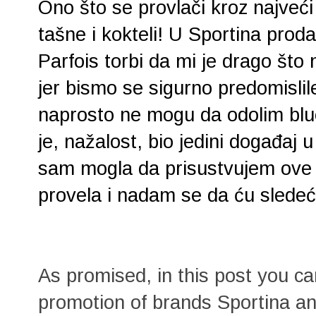
Ono što se provlači kroz najveći
tašne i kokteli! U Sportina prodav
Parfois torbi da mi je drago što 
jer bismo se sigurno predomislile 
naprosto ne mogu da odolim bl
je, nažalost, bio jedini događa
sam mogla da prisustvujem ove 
provela i nadam se da ću slede
As promised, in this post you 
promotion of brands Sportina a